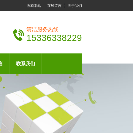
收藏本站
在线留言
关于我们
清洁服务热线
15336338229
言
联系我们