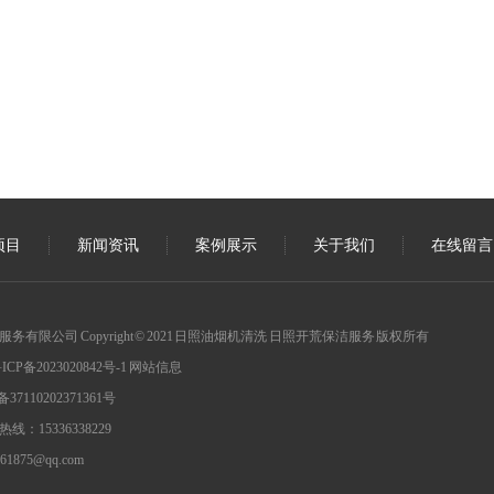
项目
新闻资讯
案例展示
关于我们
在线留言
有限公司 Copyright © 2021 日照油烟机清洗 日照开荒保洁服务 版权所有
ICP备2023020842号-1
网站信息
7110202371361号
：15336338229
961875@qq.com