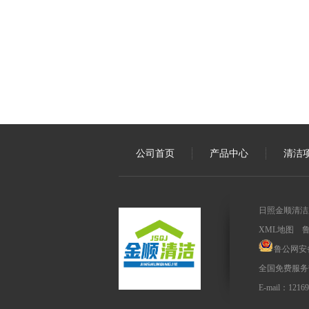
公司首页
产品中心
清洁
日照金顺清洁服务
XML地图
鲁
鲁公网安备3
全国免费服务热线
E-mail：1216