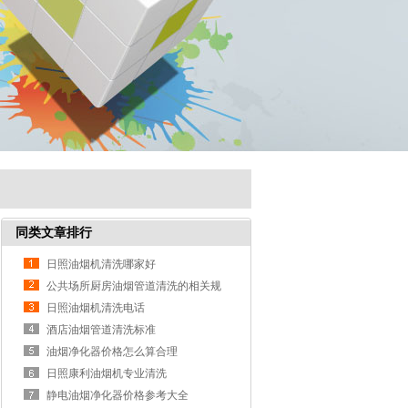
同类文章排行
日照油烟机清洗哪家好
公共场所厨房油烟管道清洗的相关规
定
日照油烟机清洗电话
酒店油烟管道清洗标准
油烟净化器价格怎么算合理
日照康利油烟机专业清洗
静电油烟净化器价格参考大全