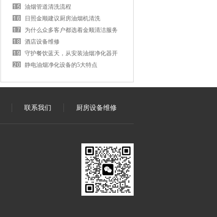
油烟管道清洗流程
日照金顺建议厨房油烟机清洗
为什么众多客户都选着金顺清洁服务
酒店设备维修
守护餐饮蓝天，从安装油烟净化器开
始
静电油烟净化设备的5大特点
联系我们
厨房设备维修