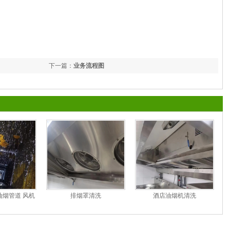
下一篇：
业务流程图
烟管道 风机
排烟罩清洗
酒店油烟机清洗