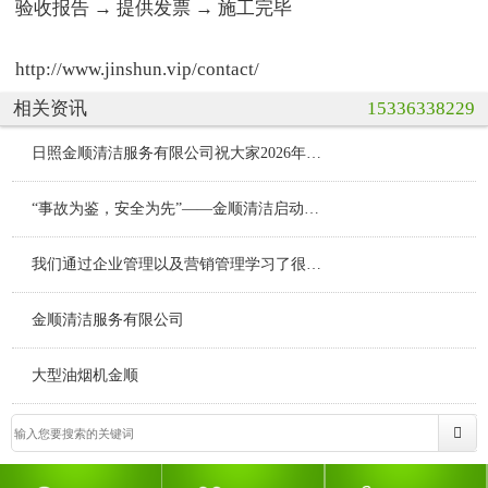
验收报告 → 提供发票 → 施工完毕
http://www.jinshun.vip/contact/
相关资讯
15336338229
日照金顺清洁服务有限公司祝大家2026年新年快乐
“事故为鉴，安全为先”——金顺清洁启动安全生产月安全培训
我们通过企业管理以及营销管理学习了很多先进的日照大型油烟机管理以及日照饭店酒店食堂的油烟机管道清洗技能
金顺清洁服务有限公司
大型油烟机金顺