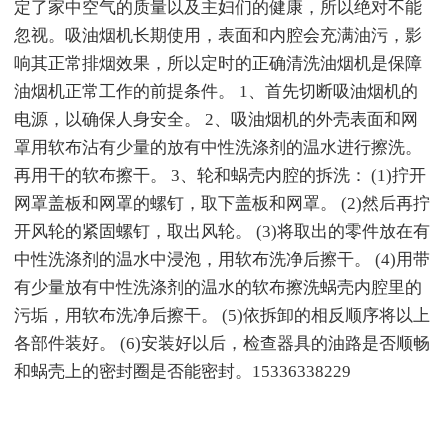
定了家中空气的质量以及主妇们的健康，所以绝对不能
忽视。吸油烟机长期使用，表面和内腔会充满油污，影
响其正常排烟效果，所以定时的正确清洗油烟机是保障
油烟机正常工作的前提条件。 1、首先切断吸油烟机的
电源，以确保人身安全。 2、吸油烟机的外壳表面和网
罩用软布沾有少量的放有中性洗涤剂的温水进行擦洗。
再用干的软布擦干。 3、轮和蜗壳内腔的拆洗： (1)拧开
网罩盖板和网罩的螺钉，取下盖板和网罩。 (2)然后再拧
开风轮的紧固螺钉，取出风轮。 (3)将取出的零件放在有
中性洗涤剂的温水中浸泡，用软布洗净后擦干。 (4)用带
有少量放有中性洗涤剂的温水的软布擦洗蜗壳内腔里的
污垢，用软布洗净后擦干。 (5)依拆卸的相反顺序将以上
各部件装好。 (6)安装好以后，检查器具的油路是否顺畅
和蜗壳上的密封圈是否能密封。15336338229