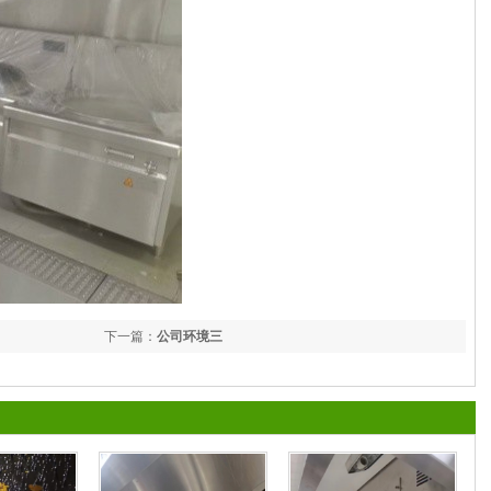
下一篇：
公司环境三