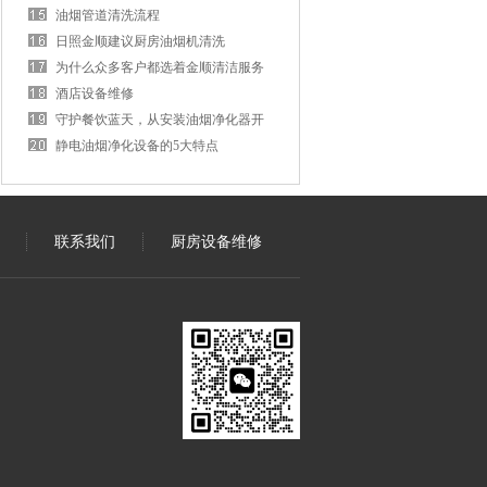
油烟管道清洗流程
日照金顺建议厨房油烟机清洗
为什么众多客户都选着金顺清洁服务
酒店设备维修
守护餐饮蓝天，从安装油烟净化器开
始
静电油烟净化设备的5大特点
联系我们
厨房设备维修