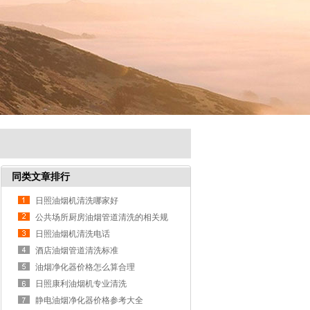
同类文章排行
日照油烟机清洗哪家好
公共场所厨房油烟管道清洗的相关规
定
日照油烟机清洗电话
酒店油烟管道清洗标准
油烟净化器价格怎么算合理
日照康利油烟机专业清洗
静电油烟净化器价格参考大全