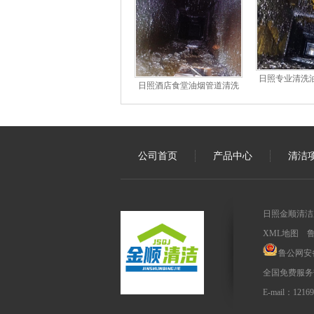
日照专业清洗油
日照酒店食堂油烟管道清洗
公司首页
产品中心
清洁
日照金顺清洁服务
XML地图
鲁
鲁公网安备3
全国免费服务热线
E-mail：1216