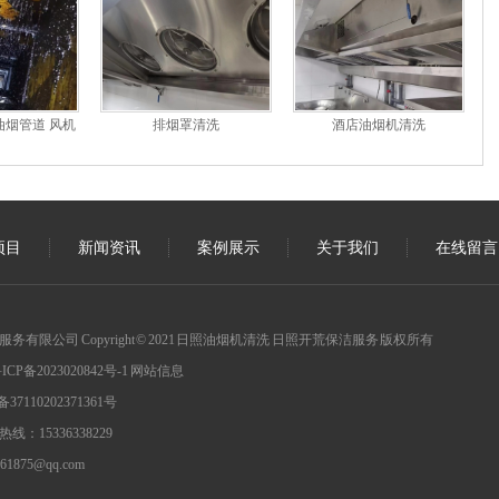
烟管道 风机
排烟罩清洗
酒店油烟机清洗
项目
新闻资讯
案例展示
关于我们
在线留言
有限公司 Copyright © 2021 日照油烟机清洗 日照开荒保洁服务 版权所有
ICP备2023020842号-1
网站信息
7110202371361号
：15336338229
961875@qq.com